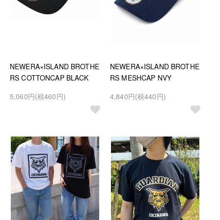
NEWERA×ISLAND BROTHE
NEWERA×ISLAND BROTHE
RS COTTONCAP BLACK
RS MESHCAP NVY
5,060円(税460円)
4,840円(税440円)