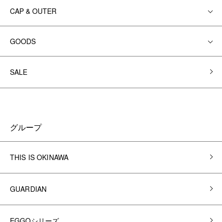
CAP & OUTER
GOODS
SALE
グループ
THIS IS OKINAWA
GUARDIAN
EGGOシリーズ