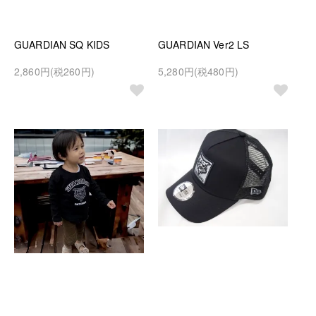
GUARDIAN SQ KIDS
GUARDIAN Ver2 LS
2,860円(税260円)
5,280円(税480円)