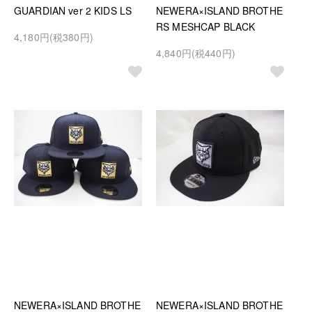
GUARDIAN ver 2 KIDS LS
NEWERA×ISLAND BROTHE
RS MESHCAP BLACK
4,180円(税380円)
4,840円(税440円)
NEWERA×ISLAND BROTHE
NEWERA×ISLAND BROTHE