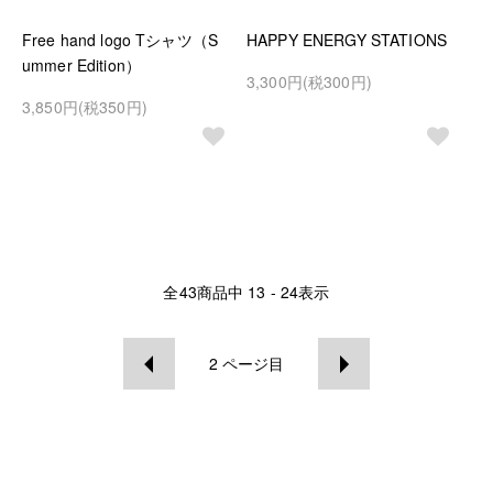
Free hand logo Tシャツ（S
HAPPY ENERGY STATIONS
ummer Edition）
3,300円(税300円)
3,850円(税350円)
全
43
商品中
13 - 24
表示
2
ページ目