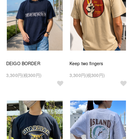
DEIGO BORDER
Keep two fingers
3,300円(税300円)
3,300円(税300円)