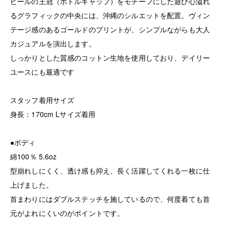
ビールの王冠（ボトルキャップ）をモチーフにした遊び心溢れ
るグラフィックの中央には、沖縄のシルエットを配置。ヴィン
テージ感のあるゴールドのプリントが、シンプルながらも大人
カジュアルを演出します。
しっかりとした質感のコットン生地を使用しており、デイリー
ユースにも最適です
スタッフ着用サイズ
身長：170cm Lサイズ着用
●ボディ
綿100％ 5.6oz
型崩れしにくく、透け感も抑え、長く活躍してくれる一枚に仕
上げました。
首まわりにはダブルステッチを施しているので、何度着ても首
元がよれにくいのがポイントです。