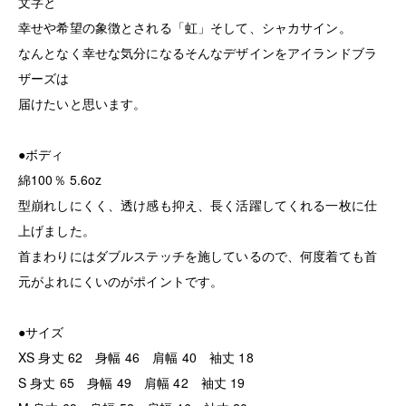
文字と
幸せや希望の象徴とされる「虹」そして、シャカサイン。
なんとなく幸せな気分になるそんなデザインをアイランドブラ
ザーズは
届けたいと思います。
●ボディ
綿100％ 5.6oz
型崩れしにくく、透け感も抑え、長く活躍してくれる一枚に仕
上げました。
首まわりにはダブルステッチを施しているので、何度着ても首
元がよれにくいのがポイントです。
●サイズ
XS 身丈 62 身幅 46 肩幅 40 袖丈 18
S 身丈 65 身幅 49 肩幅 42 袖丈 19