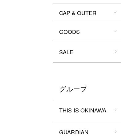
CAP & OUTER
GOODS
SALE
グループ
THIS IS OKINAWA
GUARDIAN